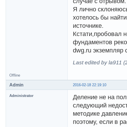
случае с отрывом.
Я лично склоняюсь
хотелось бы найти
источнике.
Кстати,пробовал н
фундаментов рекон
dwg.ru экземпляр
Last edited by la911 
Offline
Admin
2016-02-18 22:19:10
Administrator
Деление не на пол
следующий недост
методике давлени
поэтому, если в р