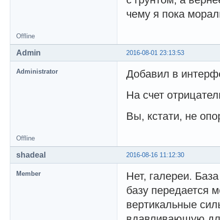
чему я пока мораль
Offline
Admin
2016-08-01 23:13:53
Administrator
Добавил в интерфе
На счет отрицател
Вы, кстати, не оп
Offline
shadeal
2016-08-16 11:12:30
Member
Нет, галереи. Баз
базу передается м
вертикальные сил
вдавливающую для 