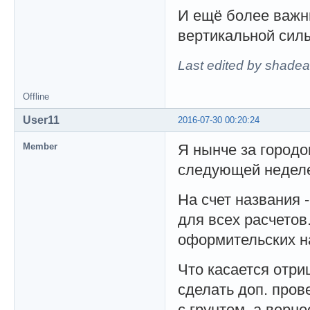
И ещё более важн
вертикальной сил
Last edited by shadea
Offline
User11
2016-07-30 00:20:24
Member
Я нынче за городо
следующей неделе 
На счет названия 
для всех расчетов
оформительских на
Что касается отри
сделать доп. пров
с грунтом, а верн