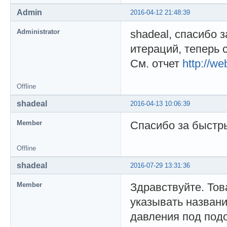
Admin
2016-04-12 21:48:39
Administrator
shadeal, спасибо 
итераций, теперь 
См. отчет
http://w
Offline
shadeal
2016-04-13 10:06:39
Member
Спасибо за быстры
Offline
shadeal
2016-07-29 13:31:36
Member
Здравствуйте. То
указывать назван
давления под под