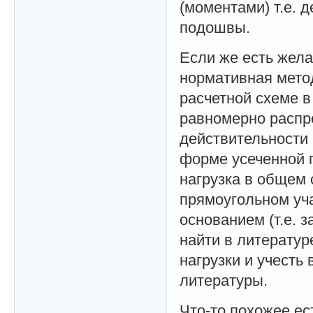
(моментами) т.е. 
подошвы.
Если же есть жела
нормативная мето
расчетной схеме в
равномерно распр
действительности 
форме усеченной п
нагрузка в общем 
прямоугольном уча
основанием (т.е. 
найти в литерату
нагрузки и учесть
литературы.
Что-то похожее ес