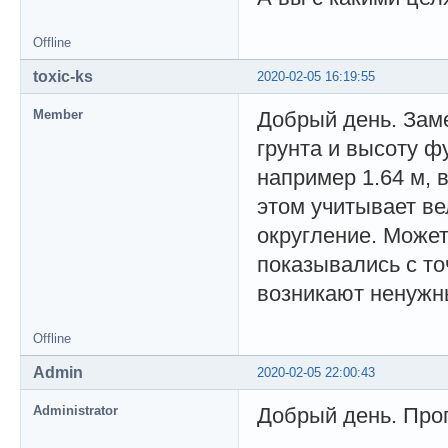
Offline
toxic-ks
2020-02-05 16:19:55
Member
Добрый день. Заме
грунта и высоту ф
например 1.64 м, в
этом учитывает ве
округление. Может
показывались с то
возникают ненужн
Offline
Admin
2020-02-05 22:00:43
Administrator
Добрый день. Проп