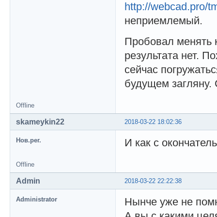
http://webcad.pro/
неприемлемый.
Пробовал менять 
результата нет. П
сейчас погружатьс
будущем загляну.
Offline
skameykin22
2018-03-22 18:02:36
Нов.рег.
И как с окончател
Offline
Admin
2018-03-22 22:22:38
Administrator
Нынче уже не помн
А вы с какими цел