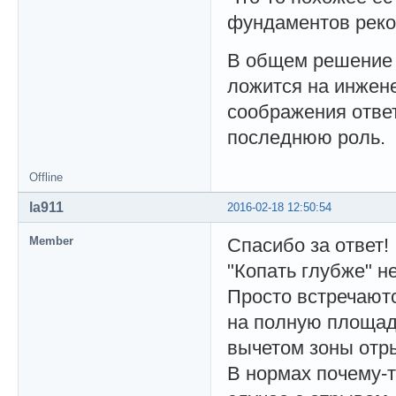
фундаментов реко
В общем решение 
ложится на инжене
соображения отве
последнюю роль.
Offline
la911
2016-02-18 12:50:54
Member
Спасибо за ответ!
"Копать глубже" н
Просто встречаютс
на полную площад
вычетом зоны отр
В нормах почему-т