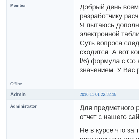
Member
Добрый день всем 
разработчику расч
Я пытаюсь дополн
электронной табл
Суть вопроса след
сходится. А вот к
l/6) формула с С
значением. У Вас 
Offline
Admin
2016-11-01 22:32:19
Administrator
Для предметного р
отчет с нашего са
Не в курсе что за 