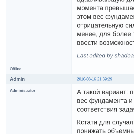
момента превышае
этом вес фундаме
отрицательную сил
менее, для более 
ввести возможнос
Last edited by shadea
Offline
Admin
2016-08-16 21:39:29
Administrator
А такой вариант: 
вес фундамента и 
соответствия зада
Кстати для случая
понижать объемны