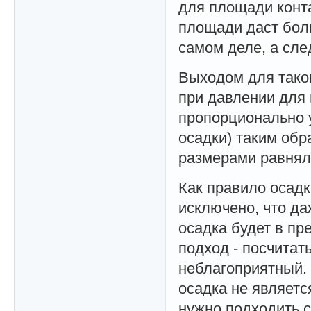
для площади конта
площади даст бол
самом деле, а сле
Выходом для тако
при давлении для 
пропорционально 
осадки) таким об
размерами равнял
Как правило осадк
исключено, что да
осадка будет в пр
подход - посчитат
неблагоприятный. 
осадка не являет
нужно подходить с