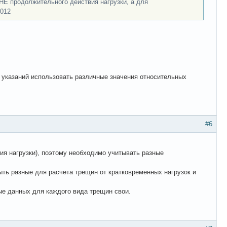
 НЕ продолжительного действия нагрузки, а для
2012
ет указаний использовать различные значения относительных
#6
ия нагрузки), поэтому необходимо учитывать разные
быть разные для расчета трещин от кратковременных нагрузок и
ые данных для каждого вида трещин свои.