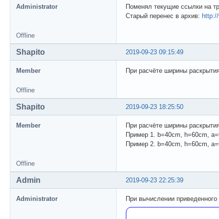
Administrator
Поменял текущие ссылки на тр
Старый перенес в архив:
http:
Offline
Shapito
2019-09-23 09:15:49
Member
При расчёте ширины раскрытия
Offline
Shapito
2019-09-23 18:25:50
Member
При расчёте ширины раскрыти
Пример 1. b=40cm, h=60cm, a=
Пример 2. b=40cm, h=60cm, a=
Offline
Admin
2019-09-23 22:25:39
Administrator
При вычислении приведенного