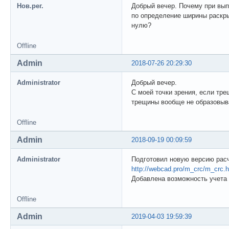
Нов.рег.
Добрый вечер. Почему при вып
по определение ширины раскры
нулю?
Offline
Admin
2018-07-26 20:29:30
Administrator
Добрый вечер.
С моей точки зрения, если тре
трещины вообще не образовыв
Offline
Admin
2018-09-19 00:09:59
Administrator
Подготовил новую версию расч
http://webcad.pro/m_crc/m_crc.h
Добавлена возможность учета 
Offline
Admin
2019-04-03 19:59:39