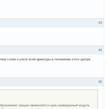
.
#3
#4
лее) слоев и учете всей арматуры в положении этого центра
#5
 образование трещин применяется один приведенный модуль