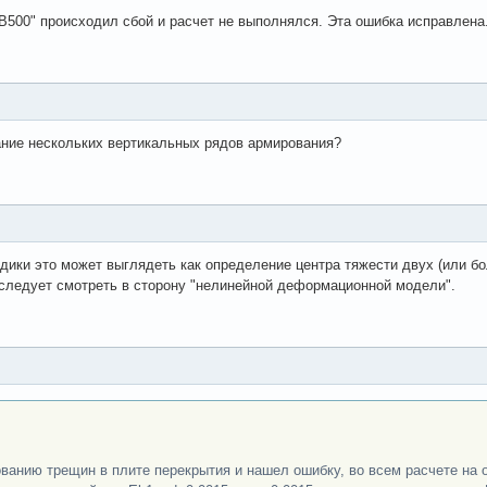
В500" происходил сбой и расчет не выполнялся. Эта ошибка исправлена
ание нескольких вертикальных рядов армирования?
дики это может выглядеть как определение центра тяжести двух (или бо
 следует смотреть в сторону "нелинейной деформационной модели".
ованию трещин в плите перекрытия и нашел ошибку, во всем расчете на