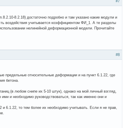
#7
8.2.10-8.2.18) достаточно подробно и там указано какие модули и
ость воздействия учитывается коэффициентом ФИ_1. А те разделы
и использовании нелинейной деформационной модели. Прочитайте
#8
зные предельные относительные деформации и на пункт 6.1.22, где
ния бетона.
аниц (в любом снипе их 5-10 штук), однако на мой личный взгляд,
о ими и необходимо руководствоваться, так как именно они и
2 и 6.1.22, то тем более их необходимо учитывать. Если я не прав,
ые.